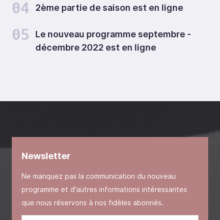
04
2ème partie de saison est en ligne
05
Le nouveau programme septembre -
décembre 2022 est en ligne
Newsletter
Ne manquez pas la communication du nouveau
programme et d'autres informations intéressantes
que nous réservons à nos fidèles abonnés.