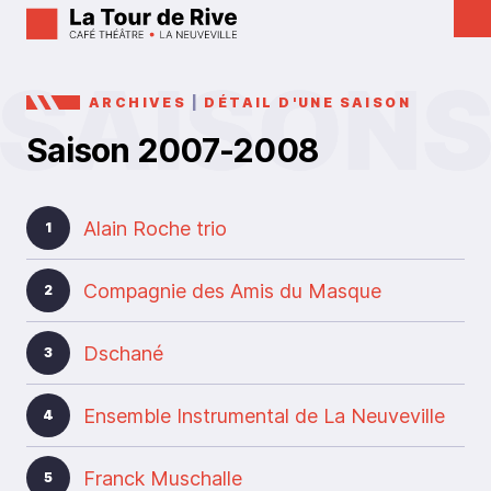
ARCHIVES
|
DÉTAIL D'UNE SAISON
Saison 2007-2008
Alain Roche trio
1
Compagnie des Amis du Masque
2
Dschané
3
Ensemble Instrumental de La Neuveville
4
Franck Muschalle
5