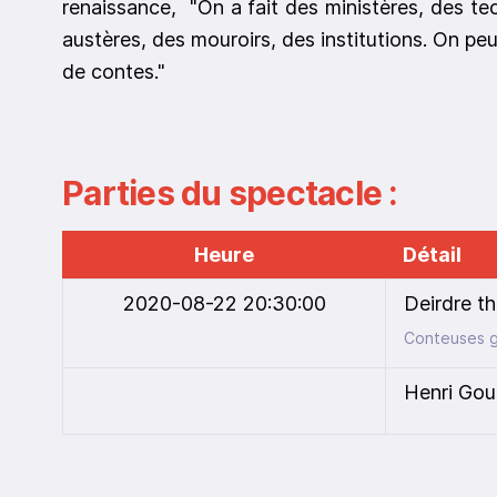
renaissance, "On a fait des ministères, des t
austères, des mouroirs, des institutions. On peut
de contes."
Parties du spectacle :
Heure
Détail
2020-08-22 20:30:00
Deirdre t
Conteuses g
Henri Go