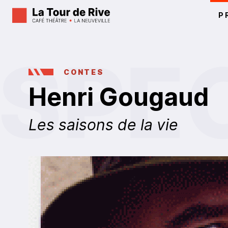
P
CONTES
Henri Gougaud
Les saisons de la vie