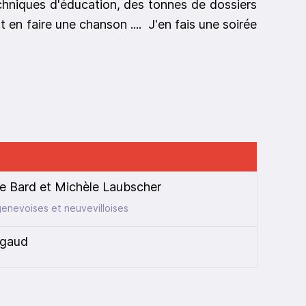
echniques d'éducation, des tonnes de dossiers
 en faire une chanson .... J'en fais une soirée
he Bard et Michèle Laubscher
enevoises et neuvevilloises
ugaud