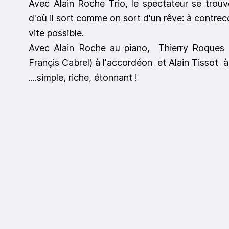
Avec Alain Roche Trio, le spectateur se trou
d'où il sort comme on sort d'un rêve: à contreco
vite possible.
Avec Alain Roche au piano, Thierry Roque
Françis Cabrel) à l'accordéon et Alain Tissot à 
....simple, riche, étonnant !