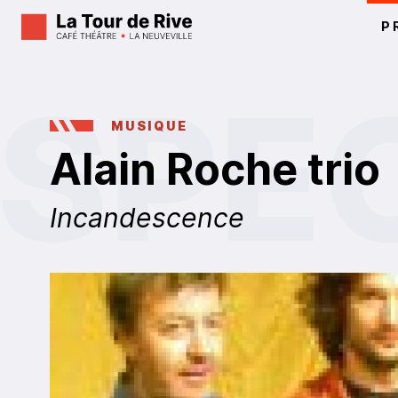
P
MUSIQUE
Alain Roche trio
Incandescence