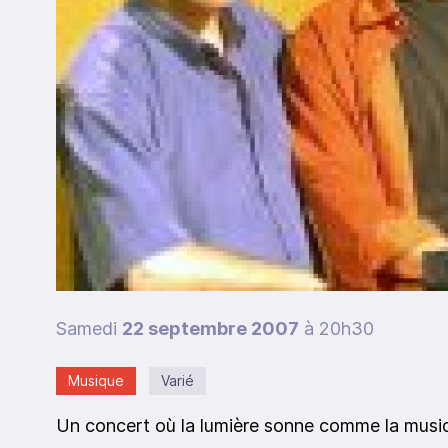
Samedi
22 septembre 2007
à 20h30
Musique
Varié
Un concert où la lumière sonne comme la musi