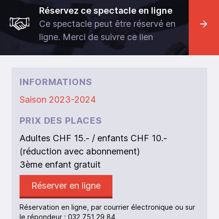
Réservez ce spectacle en ligne
Ce spectacle peut être réservé en
ligne. Merci de suivre ce lien
INFORMATIONS
Saison 2023-2024
PRIX DES PLACES
Adultes CHF 15.- / enfants CHF 10.-
(réduction avec abonnement)
3ème enfant gratuit
Réserver en ligne
Réservation en ligne, par courrier électronique ou sur
le répondeur : 032 751 29 84