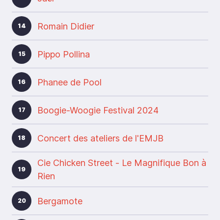
Romain Didier
14
Pippo Pollina
15
Phanee de Pool
16
Boogie-Woogie Festival 2024
17
Concert des ateliers de l'EMJB
18
Cie Chicken Street - Le Magnifique Bon à
19
Rien
Bergamote
20