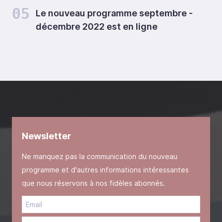
05
Le nouveau programme septembre -
décembre 2022 est en ligne
Newsletter
Ne manquez pas la communication du nouveau
programme et d'autres informations intéressantes
que nous réservons à nos fidèles abonnés.