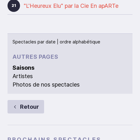
"L'Heureux Elu" par la Cie En apARTe
21
Spectacles par
date
|
ordre alphabétique
AUTRES PAGES
Saisons
Artistes
Photos de nos spectacles
Retour
PROCHAINS SPECTACLES