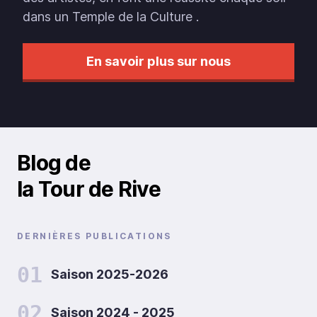
dans un Temple de la Culture .
En savoir plus sur nous
Blog de
la Tour de Rive
DERNIÈRES PUBLICATIONS
01
Saison 2025-2026
02
Saison 2024 - 2025