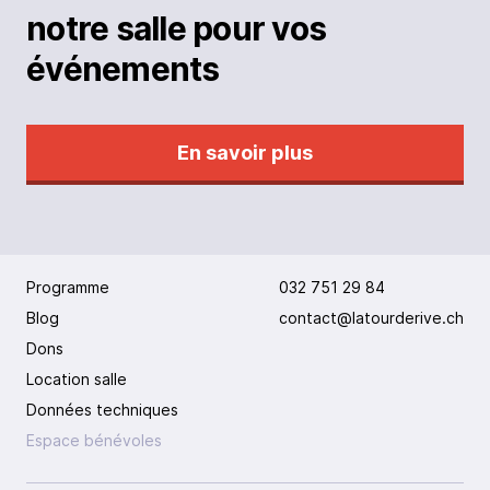
notre salle pour vos
événements
En savoir plus
Programme
032 751 29 84
Blog
contact@latourderive.ch
Dons
Location salle
Données techniques
Espace bénévoles