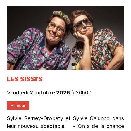
LES SISSI'S
Vendredi
2 octobre 2026
à 20h00
Humour
Sylvie Berney-Grobéty et Sylvie Galuppo dans
leur nouveau spectacle « On a de la chance