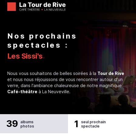
Nos prochains
spectacles :
.
Les Sissi's
Nous vous souhaitons de belles soirées à la
Tour de Rive
et nous nous réjouissons de vous rencontrer autour d'un
verre, dans l'ambiance chaleureuse de notre magnifique
Café-théâtre
à La Neuveville.
39
1
albums
seul prochain
photos
spectacle