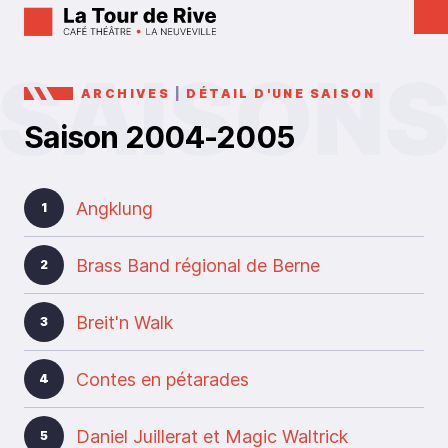
ARCHIVES
|
DÉTAIL D'UNE SAISON
Saison 2004-2005
Angklung
1
Brass Band régional de Berne
2
Breit'n Walk
3
Contes en pétarades
4
Daniel Juillerat et Magic Waltrick
5