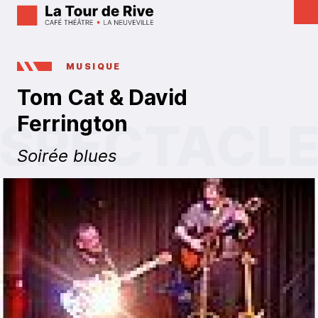
MUSIQUE
Tom Cat & David
Ferrington
Soirée blues