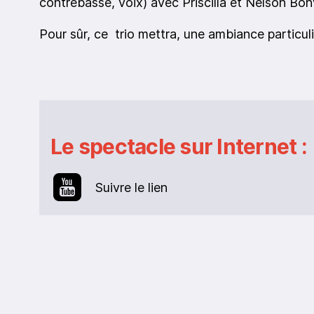
contrebasse, voix) avec Priscilla et Nelson Bon
Pour sûr, ce trio mettra, une ambiance particul
Le spectacle sur Internet :
Suivre le lien