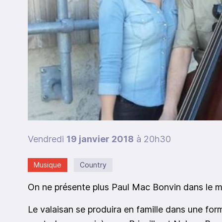
Vendredi
19 janvier 2018
à 20h30
Musique
Country
On ne présente plus Paul Mac Bonvin dans le mi
Le valaisan se produira en famille dans une for