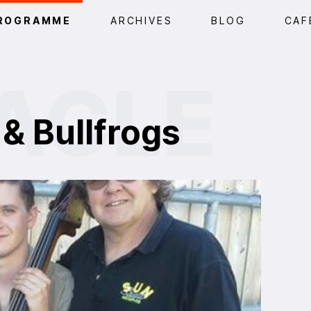
ROGRAMME
ARCHIVES
BLOG
CAF
& Bullfrogs