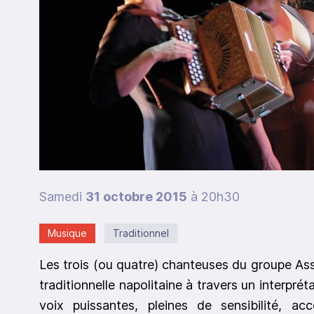
Samedi
31 octobre 2015
à 20h30
Musique
Traditionnel
Les trois (ou quatre) chanteuses du groupe A
traditionnelle napolitaine à travers un interpré
voix puissantes, pleines de sensibilité, a