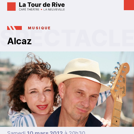
MUSIQUE
Alcaz
Samedi
10 mars 2012
à 20h30