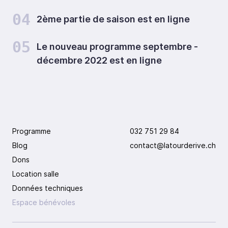
04
2ème partie de saison est en ligne
05
Le nouveau programme septembre -
décembre 2022 est en ligne
Programme
032 751 29 84
Blog
contact@latourderive.ch
Dons
Location salle
Données techniques
Espace bénévoles