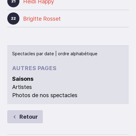
Heidi Happy
21
Brigitte Rosset
22
Spectacles par
date
|
ordre alphabétique
AUTRES PAGES
Saisons
Artistes
Photos de nos spectacles
Retour