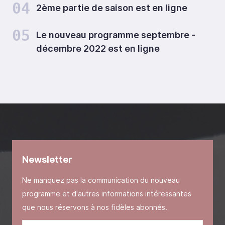
04
2ème partie de saison est en ligne
05
Le nouveau programme septembre -
décembre 2022 est en ligne
Newsletter
Ne manquez pas la communication du nouveau
programme et d'autres informations intéressantes
que nous réservons à nos fidèles abonnés.