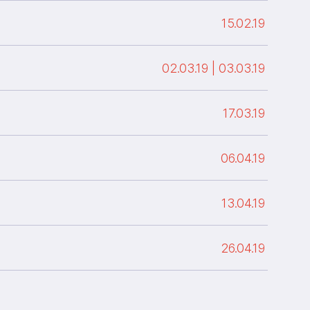
15.02.19
02.03.19 |
03.03.19
17.03.19
06.04.19
13.04.19
26.04.19