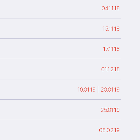
04.11.18
15.11.18
17.11.18
01.12.18
19.01.19 |
20.01.19
25.01.19
08.02.19