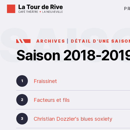
P
ARCHIVES
|
DÉTAIL D'UNE SAISO
Saison 2018-201
Fraissinet
1
Facteurs et fils
2
Christian Dozzler's blues soxiety
3