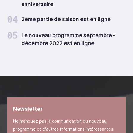
anniversaire
04
2ème partie de saison est en ligne
05
Le nouveau programme septembre -
décembre 2022 est en ligne
Newsletter
Ne manquez pas la communication du nouveau
programme et d'autres informations intéressantes