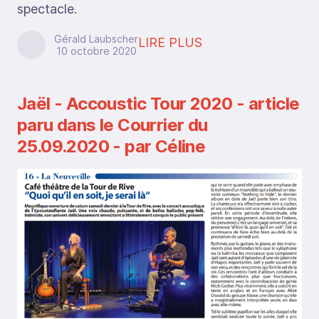
spectacle.
Gérald Laubscher
LIRE PLUS
10 octobre 2020
Jaël - Accoustic Tour 2020 - article
paru dans le Courrier du
25.09.2020 - par Céline