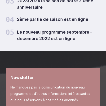
03
2023/2024 la saison de notre 20ème
anniversaire
04
2ème partie de saison est en ligne
05
Le nouveau programme septembre -
décembre 2022 est en ligne
Newsletter
Ne manquez pas la communication du nouveau
programme et d'autres informations intéressantes
que nous réservons à nos fidèles abonnés.