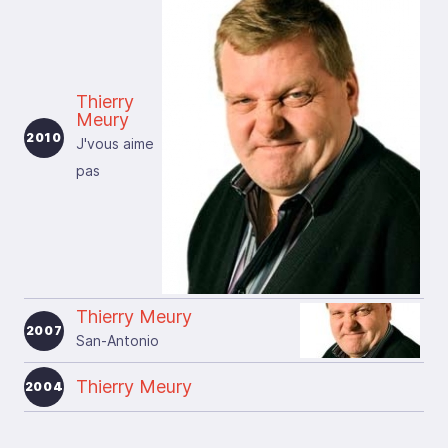
Thierry
Meury
2010
J'vous aime
pas
Thierry Meury
2007
San-Antonio
Thierry Meury
2004