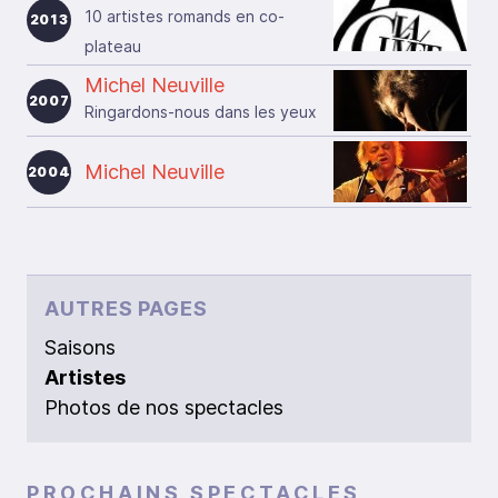
10 artistes romands en co-
2013
plateau
Michel Neuville
2007
Ringardons-nous dans les yeux
Michel Neuville
2004
AUTRES PAGES
Saisons
Artistes
Photos de nos spectacles
PROCHAINS SPECTACLES