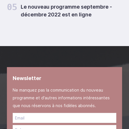
05
Le nouveau programme septembre -
décembre 2022 est en ligne
Newsletter
Ne manquez pas la communication du nouveau
programme et d'autres informations intéressantes
que nous réservons à nos fidèles abonnés.