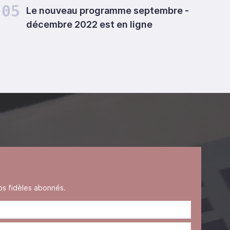
05
Le nouveau programme septembre -
décembre 2022 est en ligne
s fidèles abonnés.