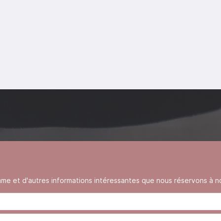
 et d'autres informations intéressantes que nous réservons à no