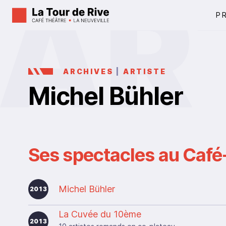
P
ARCHIVES
|
ARTISTE
Michel Bühler
Ses spectacles au Café-
Michel Bühler
2013
La Cuvée du 10ème
2013