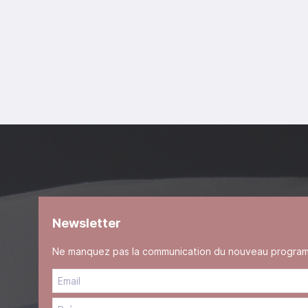
Newsletter
Ne manquez pas la communication du nouveau programme