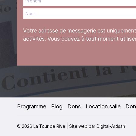
Votre adresse de messagerie est uniquement u
activités. Vous pouvez à tout moment utilise
Programme
Blog
Dons
Location salle
Don
© 2026 La Tour de Rive | Site web par
Digital-Artisan