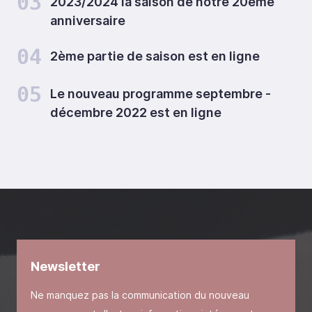
03
2023/2024 la saison de notre 20ème
anniversaire
04
2ème partie de saison est en ligne
05
Le nouveau programme septembre -
décembre 2022 est en ligne
Newsletter
Ne manquez pas la communication du nouveau