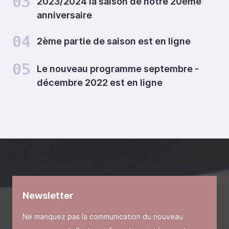
03
2023/2024 la saison de notre 20ème
anniversaire
04
2ème partie de saison est en ligne
05
Le nouveau programme septembre -
décembre 2022 est en ligne
Newsletter
Ne manquez pas la communication du nouveau