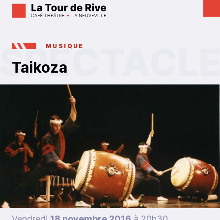
MUSIQUE
Taikoza
Vendredi
18 novembre 2016
à 20h30