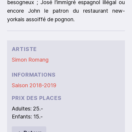
besogneux ; José l’immigré espagnol illégal ou
encore John le patron du restaurant new-
yorkais assoiffé de pognon.
ARTISTE
Simon Romang
INFORMATIONS
Saison 2018-2019
PRIX DES PLACES
Adultes: 25.-
Enfants: 15.-