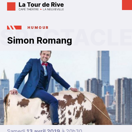
HUMOUR
Simon Romang
Samedi
13 avril 2019
à 20h30