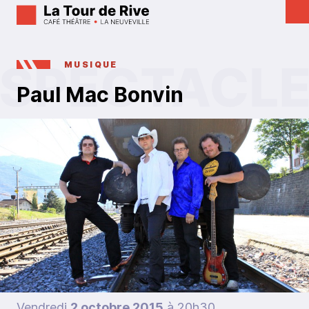
MUSIQUE
Paul Mac Bonvin
Vendredi
2 octobre 2015
à 20h30