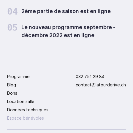
04
2ème partie de saison est en ligne
05
Le nouveau programme septembre -
décembre 2022 est en ligne
Programme
032 751 29 84
Blog
contact@latourderive.ch
Dons
Location salle
Données techniques
Espace bénévoles