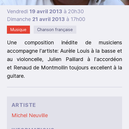
Vendredi
19 avril 2013
à 20h30
Dimanche
21 avril 2013
à 17h00
Musique
Chanson française
Une composition inédite de musiciens
accompagne l'artiste:
Aurèle Louis à la basse et
au violoncelle, Julien Paillard à l'accordéon
et Renaud de Montmollin toujours excellent à la
guitare.
ARTISTE
Michel Neuville