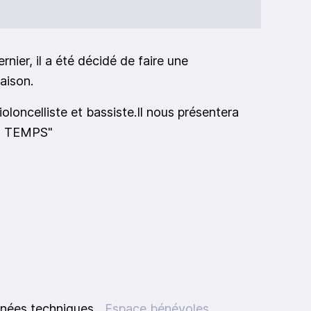
ier, il a été décidé de faire une
aison.
violoncelliste et bassiste.Il nous présentera
DU TEMPS"
nées techniques
Espace bénévoles