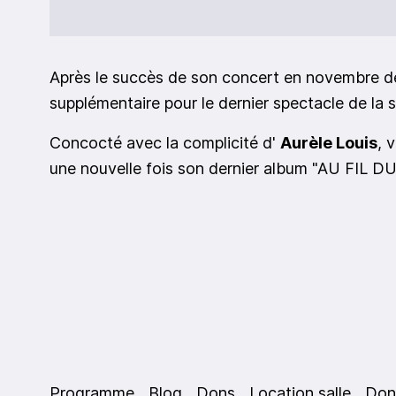
Après le succès de son concert en novembre dern
supplémentaire pour le dernier spectacle de la s
Concocté avec la complicité d'
Aurèle Louis
, 
une nouvelle fois son dernier album "AU FIL 
Programme
Blog
Dons
Location salle
Don