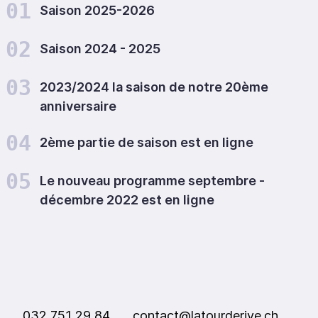
01
Saison 2025-2026
02
Saison 2024 - 2025
03
2023/2024 la saison de notre 20ème
anniversaire
04
2ème partie de saison est en ligne
05
Le nouveau programme septembre -
décembre 2022 est en ligne
032 751 29 84
contact@latourderive.ch