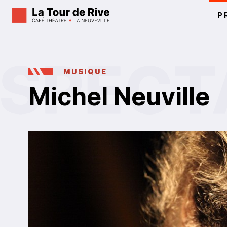
P
MUSIQUE
Michel Neuville