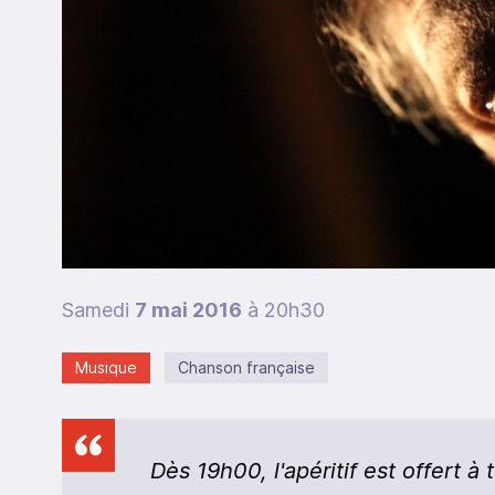
Samedi
7 mai 2016
à 20h30
Musique
Chanson française
Dès 19h00, l'apéritif est offert à 