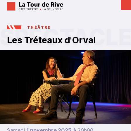
THÉÂTRE
Les Tréteaux d'Orval
Samedi
1 novembre 2025
à 20h00