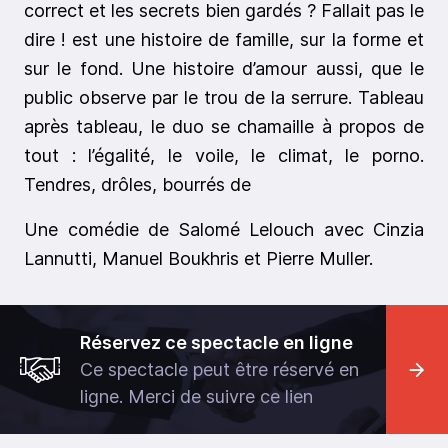
correct et les secrets bien gardés ? Fallait pas le
dire ! est une histoire de famille, sur la forme et
sur le fond. Une histoire d’amour aussi, que le
public observe par le trou de la serrure. Tableau
après tableau, le duo se chamaille à propos de
tout : l’égalité, le voile, le climat, le porno.
Tendres, drôles, bourrés de
Une comédie de Salomé Lelouch avec Cinzia
Lannutti, Manuel Boukhris et Pierre Muller.
Réservez ce spectacle en ligne
Ce spectacle peut être réservé en
ligne. Merci de suivre ce lien