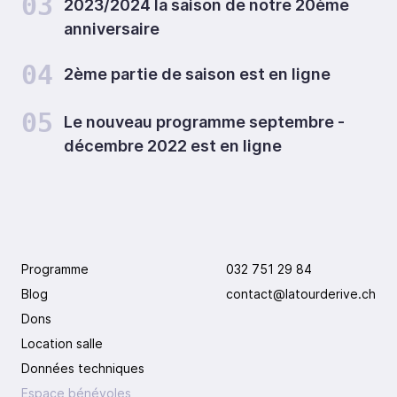
03
2023/2024 la saison de notre 20ème
anniversaire
04
2ème partie de saison est en ligne
05
Le nouveau programme septembre -
décembre 2022 est en ligne
Programme
032 751 29 84
Blog
contact@latourderive.ch
Dons
Location salle
Données techniques
Espace bénévoles