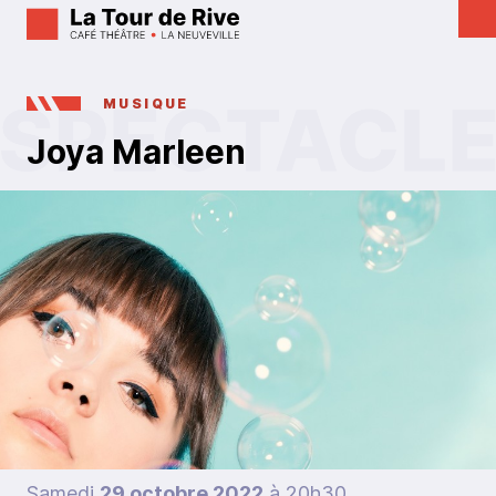
MUSIQUE
Joya Marleen
Samedi
29 octobre 2022
à 20h30