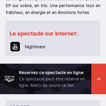
EP sur scène, en trio. Une performance tout en
fraîcheur, en énergie et en émotions fortes
Le spectacle sur Internet :
Nightmare
Réservez ce spectacle en ligne
Ce spectacle peut être réservé en
ligne. Merci de suivre ce lien