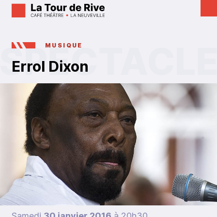
MUSIQUE
Errol Dixon
Samedi
30 janvier 2016
à 20h30