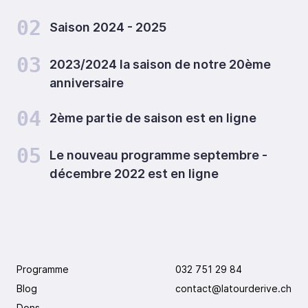
02
Saison 2024 - 2025
03
2023/2024 la saison de notre 20ème
anniversaire
04
2ème partie de saison est en ligne
05
Le nouveau programme septembre -
décembre 2022 est en ligne
Programme
032 751 29 84
Blog
contact@latourderive.ch
Dons