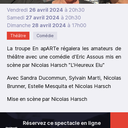
Vendredi
26 avril 2024
à 20h30
Samedi
27 avril 2024
à 20h30
Dimanche
28 avril 2024
à 17h00
Théâtre
Comédie
La troupe En apARTe régalera les amateurs de
théâtre avec une comédie d'Eric Assous mis en
scène par Nicolas Harsch "L'Heureux Elu"
Avec Sandra Ducommun, Sylvain Marti, Nicolas
Brunner, Estelle Mesquita et Nicolas Harsch
Mise en scène par Nicolas Harsch
Réservez ce spectacle en ligne