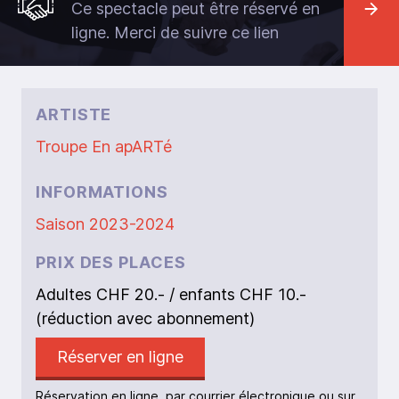
Ce spectacle peut être réservé en
ligne. Merci de suivre ce lien
ARTISTE
Troupe En apARTé
INFORMATIONS
Saison 2023-2024
PRIX DES PLACES
Adultes CHF 20.- / enfants CHF 10.-
(réduction avec abonnement)
Réserver en ligne
Réservation en ligne, par courrier électronique ou sur