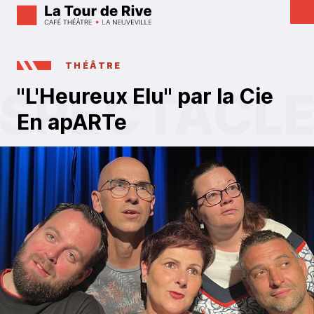
THÉÂTRE
"L'Heureux Elu" par la Cie
En apARTe