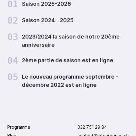
01
Saison 2025-2026
02
Saison 2024 - 2025
03
2023/2024 la saison de notre 20ème
anniversaire
04
2ème partie de saison est en ligne
05
Le nouveau programme septembre -
décembre 2022 est en ligne
Programme
032 751 29 84
Blog
contact@latourderive.ch