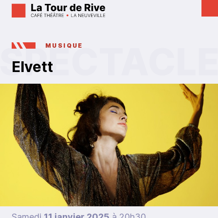
MUSIQUE
Elvett
Samedi
11 janvier 2025
à 20h30