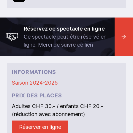
Réservez ce spectacle en ligne
Ce spectacle peut être réservé en
ligne. Merci de suivre ce lien
INFORMATIONS
Saison 2024-2025
PRIX DES PLACES
Adultes CHF 30.- / enfants CHF 20.-
(réduction avec abonnement)
Réserver en ligne