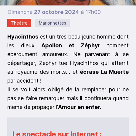
Dimanche
27 octobre 2024
à 17h00
Théâtre
Marionnettes
Hyacinthos
est un très beau jeune homme dont
les dieux
Apollon et Zéphyr
tombent
éperdument amoureux. Ne parvenant à se
départager, Zephyr tue Hyacinthos qui atterrit
au royaume des morts… et
écrase La Muerte
par accident !
Il se voit alors obligé de la remplacer pour ne
pas se faire remarquer mais il continuera quand
même de propager l’
Amour en enfer.
Le spectacle sur Internet :