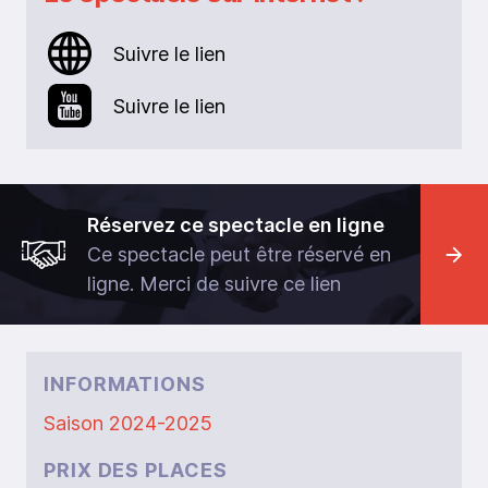
Suivre le lien
Suivre le lien
Réservez ce spectacle en ligne
Ce spectacle peut être réservé en
ligne. Merci de suivre ce lien
INFORMATIONS
Saison 2024-2025
PRIX DES PLACES