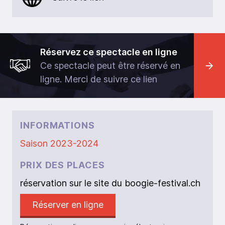
Réservez ce spectacle en ligne
Ce spectacle peut être réservé en
ligne. Merci de suivre ce lien
INFORMATIONS
Saison 2023-2024
PRIX DES PLACES
réservation sur le site du boogie-festival.ch
Réserver en ligne