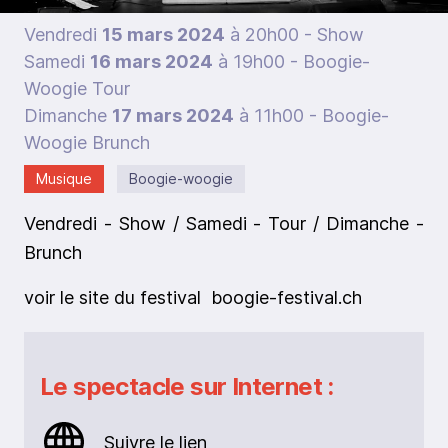
Vendredi
15 mars 2024
à 20h00
- Show
Samedi
16 mars 2024
à 19h00
- Boogie-
Woogie Tour
Dimanche
17 mars 2024
à 11h00
- Boogie-
Woogie Brunch
Musique
Boogie-woogie
Vendredi - Show / Samedi - Tour / Dimanche -
Brunch
voir le site du festival boogie-festival.ch
Le spectacle sur Internet :
Suivre le lien