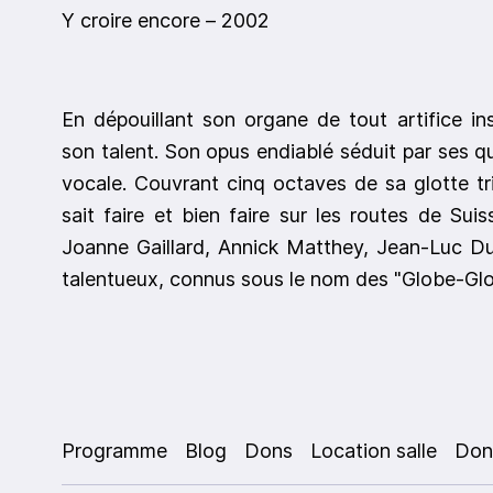
Y croire encore – 2002
En dépouillant son organe de tout artifice in
son talent. Son opus endiablé séduit par ses q
vocale. Couvrant cinq octaves de sa glotte tri
sait faire et bien faire sur les routes de Sui
Joanne Gaillard, Annick Matthey, Jean-Luc Du
talentueux, connus sous le nom des "Globe-Glot
Programme
Blog
Dons
Location salle
Don