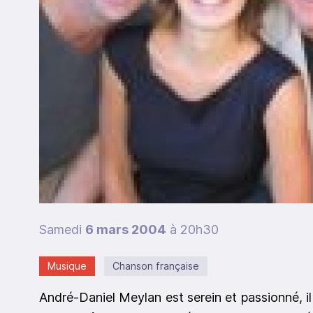
Samedi
6 mars 2004
à 20h30
Musique
Chanson française
André-Daniel Meylan est serein et passionné, i