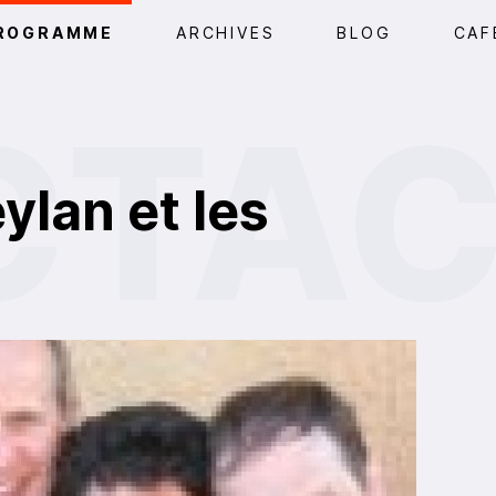
ROGRAMME
ARCHIVES
BLOG
CAF
lan et les