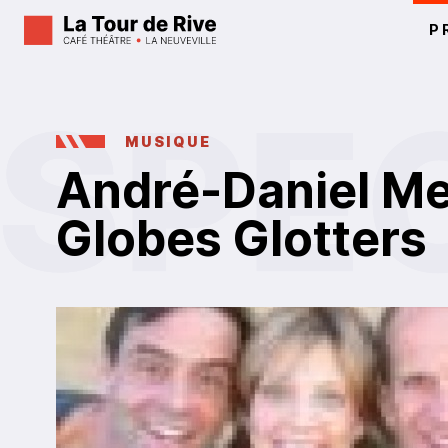
P
MUSIQUE
André-Daniel Mey
Globes Glotters