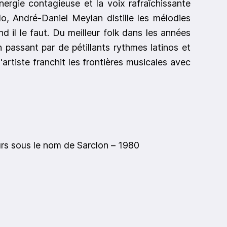
énergie contagieuse et la voix rafraîchissante
o, André-Daniel Meylan distille les mélodies
nd il le faut. Du meilleur folk dans les années
en passant par de pétillants rythmes latinos et
'artiste franchit les frontières musicales avec
rs sous le nom de Sarclon – 1980