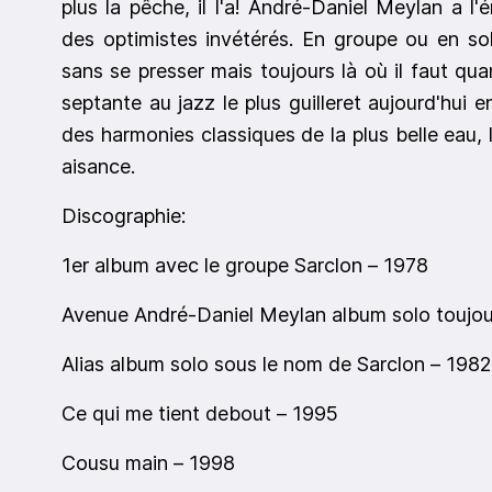
plus la pêche, il l'a! André-Daniel Meylan a l'
des optimistes invétérés. En groupe ou en sol
sans se presser mais toujours là où il faut qua
septante au jazz le plus guilleret aujourd'hui 
des harmonies classiques de la plus belle eau, l
aisance.
Discographie:
1er album avec le groupe Sarclon – 1978
Avenue André-Daniel Meylan album solo toujou
Alias album solo sous le nom de Sarclon – 1982
Ce qui me tient debout – 1995
Cousu main – 1998