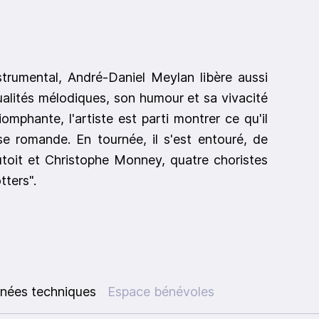
strumental, André-Daniel Meylan libère aussi
ualités mélodiques, son humour et sa vivacité
omphante, l'artiste est parti montrer ce qu'il
sse romande. En tournée, il s'est entouré, de
toit et Christophe Monney, quatre choristes
ters".
nées techniques
Espace bénévoles