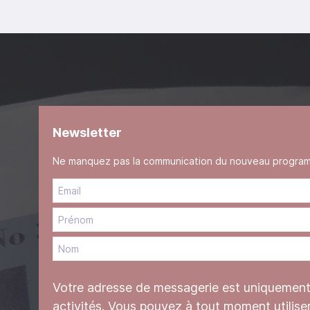
Newsletter
Ne manquez pas la communication du nouveau programme
Votre adresse de messagerie est uniquement u
activités. Vous pouvez à tout moment utilise