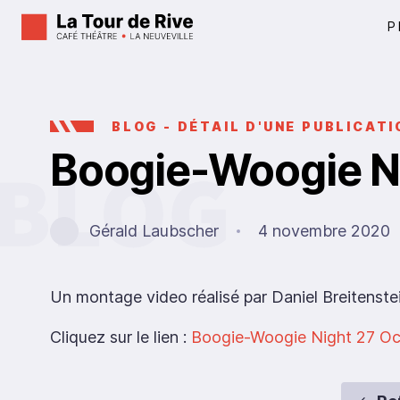
P
BLOG - DÉTAIL D'UNE PUBLICATI
Boogie-Woogie N
Gérald Laubscher
4 novembre 2020
Un montage video réalisé par Daniel Breitenstein
Cliquez sur le lien :
Boogie-Woogie Night 27 O