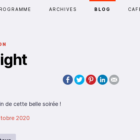
ROGRAMME
ARCHIVES
BLOG
CAF
ON
ight
 de cette belle soirée !
ctobre 2020