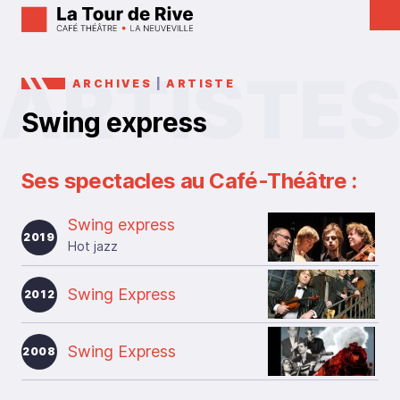
ARCHIVES
|
ARTISTE
Swing express
Ses spectacles au Café-Théâtre :
Swing express
2019
Hot jazz
Swing Express
2012
Swing Express
2008