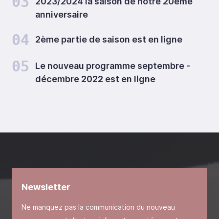
03
2023/2024 la saison de notre 20ème
anniversaire
04
2ème partie de saison est en ligne
05
Le nouveau programme septembre -
décembre 2022 est en ligne
Newsletter
Ne manquez pas la communication du nouveau