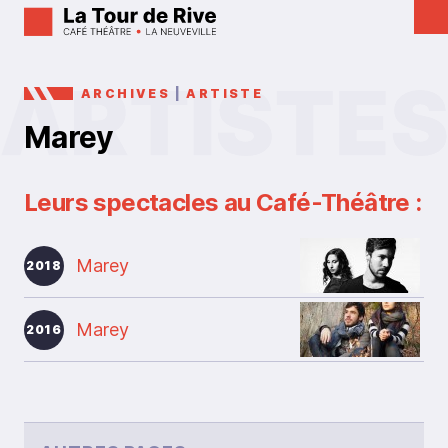
ARCHIVES
|
ARTISTE
Marey
Leurs spectacles au Café-Théâtre :
Marey
2018
Marey
2016