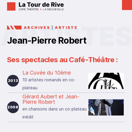
ARCHIVES
|
ARTISTE
Jean-Pierre Robert
Ses spectacles au Café-Théâtre :
La Cuvée du 10ème
10 artistes romands en co-
2013
plateau
Gérard Aubert et Jean-
Pierre Robert
2008
en chansons dans un co-plateau
inédit