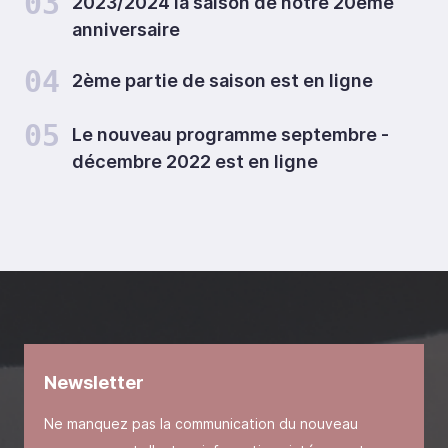
03
2023/2024 la saison de notre 20ème
anniversaire
04
2ème partie de saison est en ligne
05
Le nouveau programme septembre -
décembre 2022 est en ligne
Newsletter
Ne manquez pas la communication du nouveau