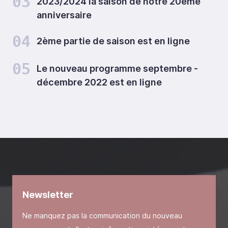
03
2023/2024 la saison de notre 20ème
anniversaire
04
2ème partie de saison est en ligne
05
Le nouveau programme septembre -
décembre 2022 est en ligne
Newsletter
Ne manquez pas la communication du nouveau